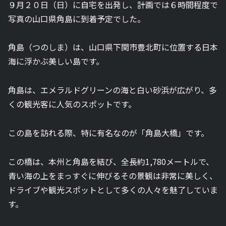
９月２０日（日）に自宅を出発し、計画では６時間程度で
写真の山口県角島に到着予定でした。
角島（つのしま）は、山口県下関市豊北町に位置する日本
海に浮かぶ美しい島です。
角島は、エメラルドグリーンの海と白い砂浜が広がり、多
くの観光客に人気のスポットです。
この島を訪れる際、特に有名なのが「角島大橋」です。
この橋は、本州と角島を結び、全長約1,780メートルで、
青い海の上をまっすぐに伸びるその景観は非常に美しく、
ドライブや観光スポットとして多くの人々を魅了していま
す。