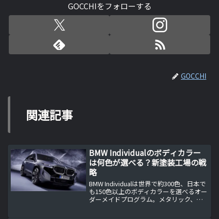
GOCCHIをフォローする
GOCCHI
関連記事
BMW Individualのボディカラー
は何色が選べる？新塗装工場の戦
略
BMW Individualは世界で約300色、日本で
も150色以上のボディカラーを選べるオー
ダーメイドプログラム。メタリック、マ
ット、ツートンまで対応し、唯一無二の
一台を実現します。BMWはディンゴルフ