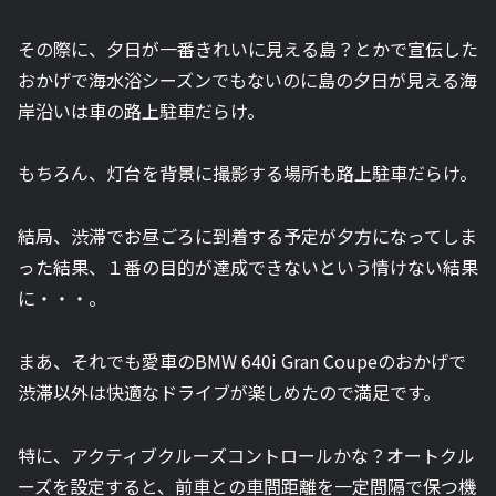
その際に、夕日が一番きれいに見える島？とかで宣伝した
おかげで海水浴シーズンでもないのに島の夕日が見える海
岸沿いは車の路上駐車だらけ。
もちろん、灯台を背景に撮影する場所も路上駐車だらけ。
結局、渋滞でお昼ごろに到着する予定が夕方になってしま
った結果、１番の目的が達成できないという情けない結果
に・・・。
まあ、それでも愛車のBMW 640i Gran Coupeのおかげで
渋滞以外は快適なドライブが楽しめたので満足です。
特に、アクティブクルーズコントロールかな？オートクル
ーズを設定すると、前車との車間距離を一定間隔で保つ機