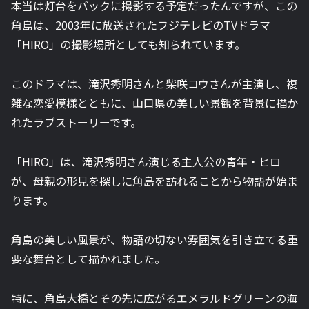
本当は灯台をバックに撮影する予定だったんですが、この
角島は、2003年に放送されたフジテレビのTVドラマ
「HIRO」の撮影場所としても知られています。
このドラマは、滝沢秀明さんと柴咲コウさんが主演し、複
雑な恋愛模様とともに、山口県の美しい景観を背景に描か
れたラブストーリーです。
「HIRO」は、滝沢秀明さん演じる主人公の青年・ヒロ
が、母親の形見を探しに角島を訪れることから物語が始ま
ります。
角島の美しい風景が、物語の切ない雰囲気を引き立てる重
要な舞台として描かれました。
特に、角島大橋とその先に広がるエメラルドグリーンの海