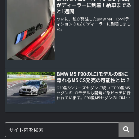
がディーラーに到着！納車まであ
と1週間
ついに、私が発注したBMW M4 コンペテ
ィション (F82)がディーラーに到着しまし
た。
BMW M5 F90のLCIモデルの影に
隠れるM5 CS発売の可能性とは？
G30型5シリーズセダンに続いてF90型M5
セダンのLCIモデルも開発が急ピッチに行
われています。F90型M5セダンのLCIは小
規模改良に留まるベースになるG30型5シ
リーズセダンのLCIに合わせてF90型M5セ
ダンもLCIが行われます。エ...