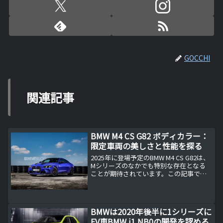
GOCCHI
関連記事
BMW M4 CS G82 ボディカラー：
限定車両の美しさと性能を探る
2025年に登場予定のBMW M4 CS G82は、
Mシリーズのなかでも特別な存在となる
ことが期待されています。この記事で
は、M4 CS G82の注目すべきボディカラ
ーやその他の特徴に焦点を当て、なぜこ
の車両が自動車愛好者やパフォーマンス
カ...
BMWは2020年後半に1シリーズに
EV車BMW i1 NB0の開発を認める