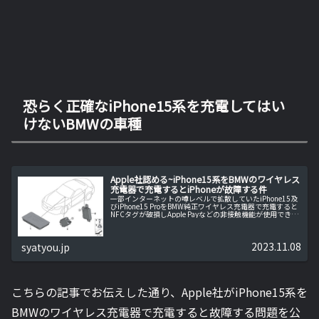
恐らく正確なiPhone15系を充電してはい
けないBMWの車種
Apple社認める~iPhone15系をBMWのワイヤレス
充電器で充電するとiPhoneが故障する件
一部インターネットの噂レベルで拡散していたiPhone15及
びiPhone15 ProをBMW純正ワイヤレス充電器で充電すると
NFCタグが破損しApple Payなどの非接触機能が使用できな
くなるという件をApple社が正式に認めました。
2023.11.08
syatyou.jp
こちらの記事でお伝えした通り、Apple社がiPhone15系を
BMWのワイヤレス充電器で充電すると故障する問題を公