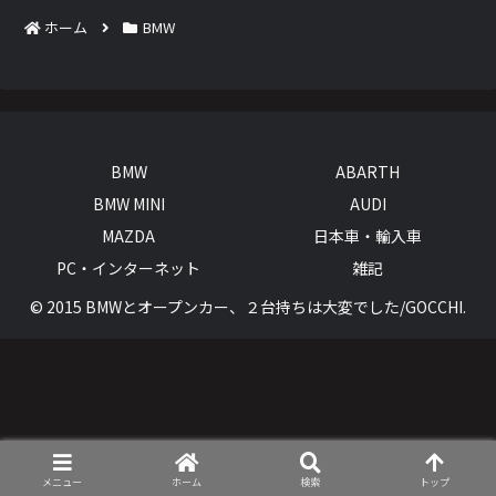
ホーム
BMW
BMW
ABARTH
BMW MINI
AUDI
MAZDA
日本車・輸入車
PC・インターネット
雑記
© 2015 BMWとオープンカー、２台持ちは大変でした/GOCCHI.
メニュー
ホーム
検索
トップ