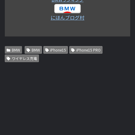
にほんブログ村
BMW
BMW
iPhone15
iPhone15 PRO
ワイヤレス充電