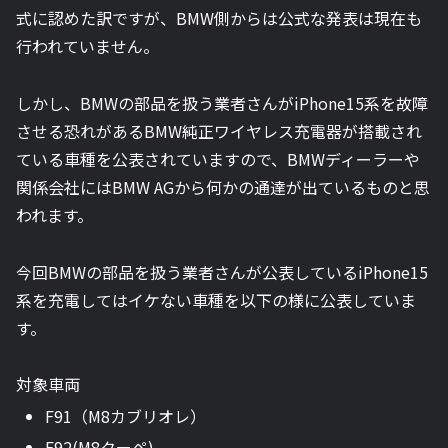
式に認めた訳ですが、BMW側からは公式な発表は現在も
行われていません。
しかし、BMWの部品を扱う業者さんがiPhone15系を故障
させる恐れがあるBMW純正ワイヤレス充電器が搭載され
ている車種を公表されていますので、BMWディーラーや
関係会社にはBMW AGから何かの通達が出ているものと思
われます。
今回BMWの部品を扱う業者さんが公表しているiPhone15
系を充電してはイケない車種を以下の様に公表していま
す。
対象車両
F91（M8カブリオレ）
F92(M8クーペ)