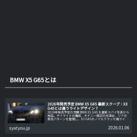
BMW X5 G65とは
2026年発売予定 BMW X5 G65 最新スクープ：X3
G45とは違うライトデザイン？
2026年発売予定の次期 BMW X5 G65 を最新スパイ写真から
検証。デイライトの構成、キドニー周辺の光演出、リアの
発光パターンを整理し、X3 G45のノイエクラッセ風ライト
と何が違うのかを事実ベースで分かりやすく解説します。
2026.01.06
syatyou.jp