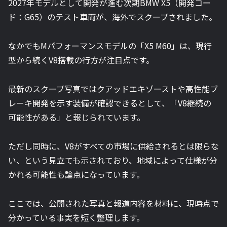
2027年モデルとして開発が進む次期BMW X5（開発コー
ド：G65）のテスト車両が、海外でスクープされました。
なかでもMパフォーマンスモデルの「X5 M60」は、現行
型から続くV8搭載の行方が注目点です。
最新のスクープ写真ではクアッドエキゾーストや高性能ブ
レーキ開発を示す装備が確認できるとして、「V8継続の
可能性がある」と報じられています。
ただし同時に、V8がすべての市場に供給されるとは限らな
い、という見立ても示されており、地域によって仕様が分
かれる可能性も論点になっています。
ここでは、公開された写真と報道内容を材料に、現時点で
分かっている事実を短く整理します。