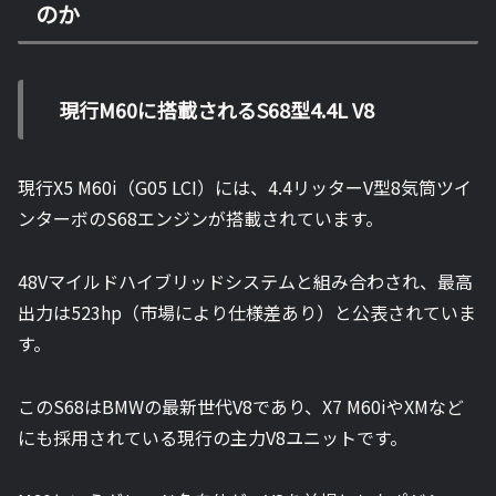
のか
現行M60に搭載されるS68型4.4L V8
現行X5 M60i（G05 LCI）には、4.4リッターV型8気筒ツイ
ンターボのS68エンジンが搭載されています。
48Vマイルドハイブリッドシステムと組み合わされ、最高
出力は523hp（市場により仕様差あり）と公表されていま
す。
このS68はBMWの最新世代V8であり、X7 M60iやXMなど
にも採用されている現行の主力V8ユニットです。