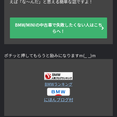
えば「な～んだ」と思える簡単な話ですよ！
BMW/MINIの中古車で失敗したくない人はこち
らへ！
ポチッと押してもらうと励みになりますm(_ _)m
BMWランキング
にほんブログ村