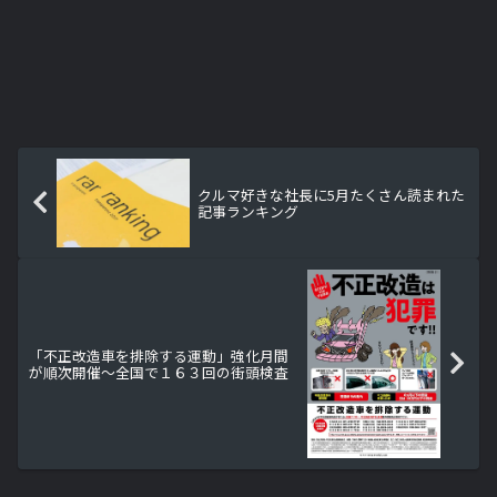
クルマ好きな社長に5月たくさん読まれた
記事ランキング
「不正改造車を排除する運動」強化月間
が順次開催～全国で１６３回の街頭検査