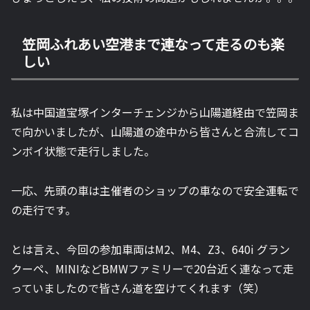
笠岡ふれあい空港まで連なって走るのも楽
しい
私は中国道宝塚インターチェンジから山陽道経由で笠岡ま
で向かいましたが、山陽道の途中から皆さんと合流してコ
ンボイ状態で走行しました。
一応、先頭の車は主催者のショップの車なので安全運転で
の走行です。
とは言え、今回の参加車両はM2、M4、Z3、640i グラン
クーペ、MINIなどBMWファミリーで20台近く連なって走
っていましたので皆さん道を空けてくれます（笑）