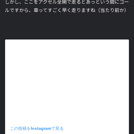
しかし、ここをアクセル全開で走るとあっという間にゴー
ルですから、車ってすごく早く走りますね（当たり前か）
この投稿をInstagramで見る