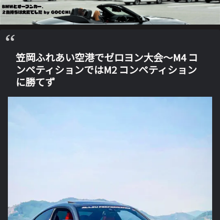
笠岡ふれあい空港でゼロヨン大会～M4 コ
ンペティションではM2 コンペティション
に勝てず