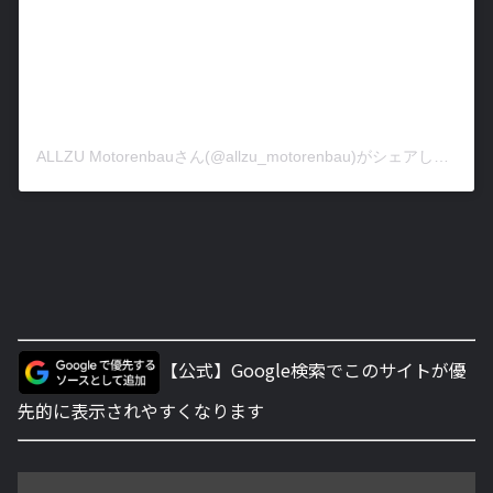
ALLZU Motorenbauさん(@allzu_motorenbau)がシェアした投稿
【公式】Google検索でこのサイトが優
先的に表示されやすくなります