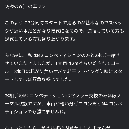
交換のみ）の車です。
このように2台同時スタートで走るのが基本なのでスペッ
クが近い車だとかなり接戦になるので、運転している方も
観戦している方も盛り上がります。
ちなみに、私はM2 コンペティションの方と2本ご一緒さ
せていただきましたが、1本目は2mぐらい離されてゴー
ル、2本目は私が気負いすぎて若干フライング気味にスタ
ートしてほぼ互角な感じでした。
お相手のM2コンペティションはマフラー交換のみほぼノ
ーマル状態ですが、車両が軽い分ゼロヨンだとM4 コンペ
ティションでも勝てませんね。
ひょっとしたら、私の技術の問題かもしれませんが。。。