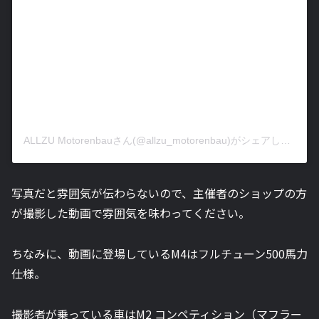
ALLZU Motorenbauさん(@allzu_motorenbau)がシェアした投稿
写真だと雰囲気が伝わらないので、主催者のショップの方
が撮影した動画で雰囲気を味わってください。
ちなみに、動画に登場しているM4はフルチューン500馬力
仕様。
撮影者が乗っている車はM2 コンペティション（マフラー