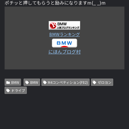
ポチッと押してもらうと励みになりますm(_ _)m
BMWランキング
にほんブログ村
BMW
BMW
M4コンペティション(F82)
ゼロヨン
ドライブ