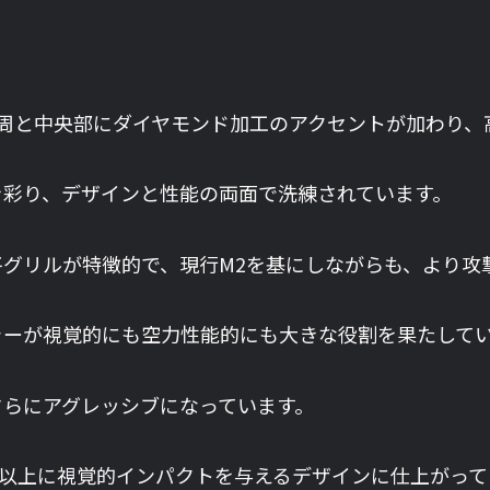
。
周と中央部にダイヤモンド加工のアクセントが加わり、
を彩り、デザインと性能の両面で洗練されています。
グリルが特徴的で、現行M2を基にしながらも、より攻
ラーが視覚的にも空力性能的にも大きな役割を果たして
さらにアグレッシブになっています。
モデル以上に視覚的インパクトを与えるデザインに仕上がっ