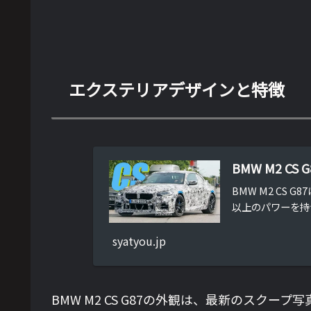
エクステリアデザインと特徴
BMW M2 C
BMW M2 CS
以上のパワーを持
syatyou.jp
BMW M2 CS G87の外観は、最新のスク