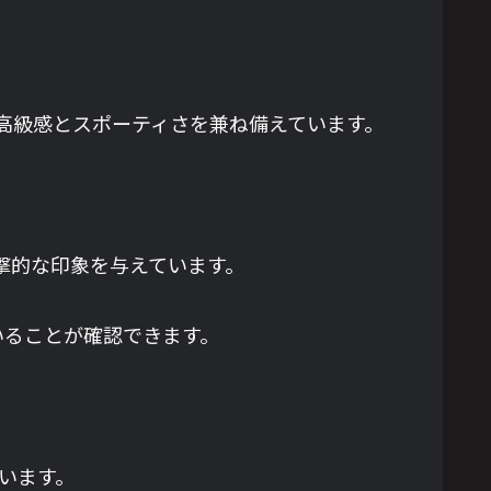
高級感とスポーティさを兼ね備えています。
撃的な印象を与えています。
いることが確認できます。
ています。