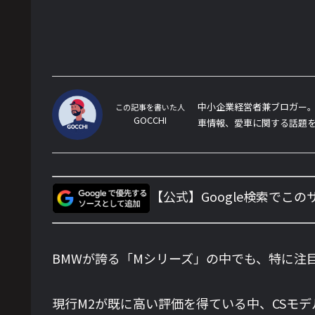
中小企業経営者兼ブロガー。
この記事を書いた人
GOCCHI
車情報、愛車に関する話題
【公式】Google検索でこ
BMWが誇る「Mシリーズ」の中でも、特に注目を
現行M2が既に高い評価を得ている中、CSモ