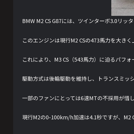
BMW M2 CS G87には、ツインターボ3.
このエンジンは現行M2 CSの473馬力を大き
これにより、M3 CS（543馬力）に迫るパフ
駆動方式は後輪駆動を維持し、トランスミッシ
一部のファンにとっては6速MTの不採用が惜
現行M2の0-100km/h加速は4.1秒ですが、