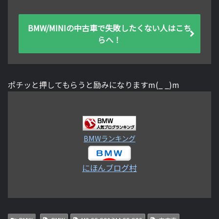
BMW/MINIの中古車で失敗したくない人はこち
らへ！
ポチッと押してもらうと励みになりますm(_ _)m
BMWランキング
にほんブログ村