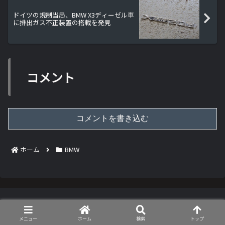
ドイツの規制当局、BMW X3ディーゼル車
に排出ガス不正装置の搭載を発見
コメント
コメントを書き込む
ホーム
BMW
BMW
ABARTH
メニュー
ホーム
検索
トップ