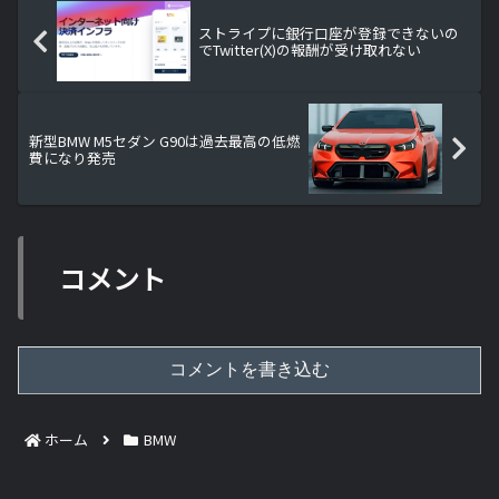
ストライプに銀行口座が登録できないの
でTwitter(X)の報酬が受け取れない
新型BMW M5セダン G90は過去最高の低燃
費になり発売
コメント
コメントを書き込む
ホーム
BMW