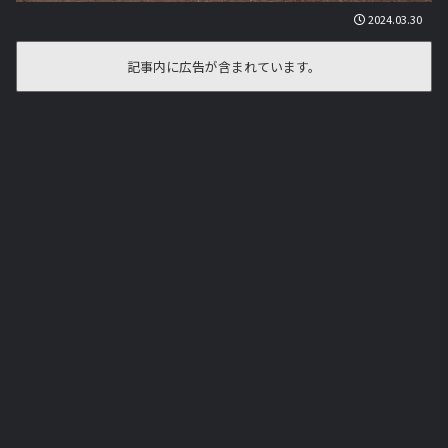
2024.03.30
記事内に広告が含まれています。