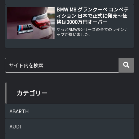
販売不振の背景と今後の展望を徹底解
説。
BMW M8 グランクーペ コンペテ
ィション 日本で正式に発売～価
格は2000万円オーバー
やっとBMW8シリーズの全てのラインナ
ップが揃いました。
カテゴリー
ABARTH
AUDI