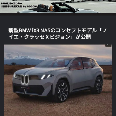
新型BMW iX3 NA5のコンセプトモデル「ノ
イエ・クラッセ X ビジョン」が公開