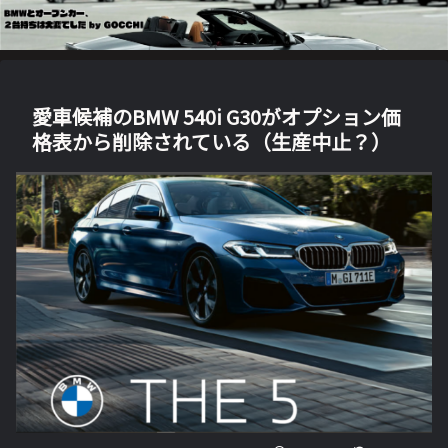
愛車候補のBMW 540i G30がオプション価
格表から削除されている（生産中止？）