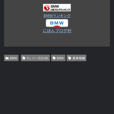
BMWランキング
にほんブログ村
BMW
5シリーズ(G30)
BMW
愛車候補