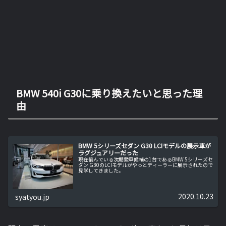
BMW 540i G30に乗り換えたいと思った理
由
BMW 5シリーズセダン G30 LCIモデルの展示車が
ラグジュアリーだった
現在悩んでいる次期愛車候補の1台であるBMW 5シリーズセ
ダン G30のLCIモデルがやっとディーラーに展示されたので
見学してきました。
2020.10.23
syatyou.jp