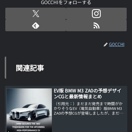
GOCCHIをフォローする
GOCCHI
関連記事
EV版 BMW M3 ZA0の予想デザイ
ンCGと最新情報まとめ
（引用元：）まだまだ発売まで時間がか
かりそうなEV（電気自動車）版BMW M3
ZA0の予想CGが登場しましたが、まだま
だ完成度はあまり高くはないと思いま
す。