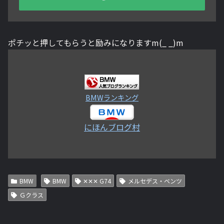
ポチッと押してもらうと励みになりますm(_ _)m
BMWランキング
にほんブログ村
BMW
BMW
✕✕✕ G74
メルセデス・ベンツ
Ｇクラス