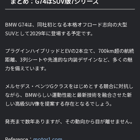
まとめ：G74はSUV版7シリーズ
BMW G74は、同社初となる本格オフロード志向の大型
SUVとして2029年に登場する予定です。
プラグインハイブリッドとEVの2本立て、700km超の航続
距離、3列シートや先進的な内装デザインなど、多くの魅
力を備えています。
メルセデス・ベンツGクラスをはじめとする競合に対抗し
ながら、BMWらしい運動性能と最新技術を融合させた新
しい高級SUV像を提案する存在となるでしょう。
発売まで数年ありますが、その動向から目が離せません。
Reference：
motor1.com