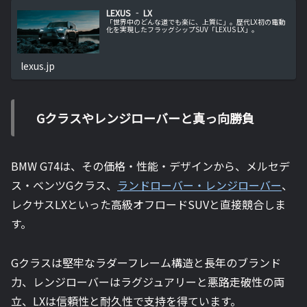
LEXUS ‐ LX
「世界中のどんな道でも楽に、上質に」。歴代LX初の電動
化を実現したフラッグシップSUV「LEXUS LX」。
lexus.jp
Gクラスやレンジローバーと真っ向勝負
BMW G74は、その価格・性能・デザインから、メルセデ
ス・ベンツGクラス、
ランドローバー・レンジローバー
、
レクサスLXといった高級オフロードSUVと直接競合しま
す。
Gクラスは堅牢なラダーフレーム構造と長年のブランド
力、レンジローバーはラグジュアリーと悪路走破性の両
立、LXは信頼性と耐久性で支持を得ています。