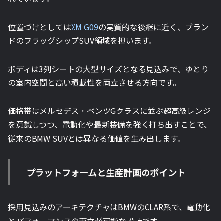
位置づけとしては
XM G09
の実質的な後継に近く、ブラン
ドのフラッグシップSUV領域を担います。
ボディは3列シートの大型サイズとなる見込みで、ゆとり
の室内空間と高い積載性を両立させる方向です。
価格帯はメルセデス・ベンツGクラスに並ぶ超高級レンジ
を意識しつつ、電動化や最新装備を強く打ち出すことで、
従来のBMW SUVとは異なる価値を生み出します。
プラットフォームと生産計画のポイント
採用見込みのアーキテクチャはBMWのCLAR系で、電動化
とパフォーマンスの両立が可能な設計です。