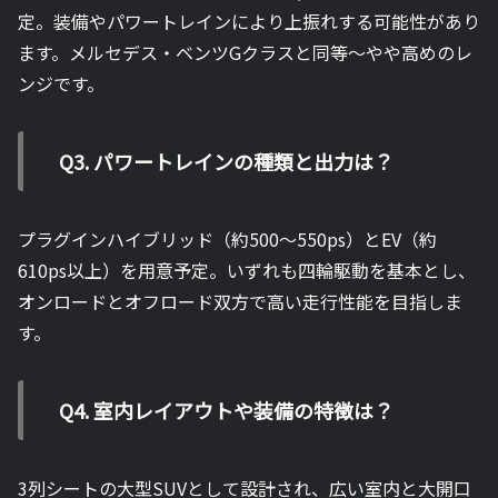
定。装備やパワートレインにより上振れする可能性があり
ます。メルセデス・ベンツGクラスと同等〜やや高めのレ
ンジです。
Q3. パワートレインの種類と出力は？
プラグインハイブリッド（約500〜550ps）とEV（約
610ps以上）を用意予定。いずれも四輪駆動を基本とし、
オンロードとオフロード双方で高い走行性能を目指しま
す。
Q4. 室内レイアウトや装備の特徴は？
3列シートの大型SUVとして設計され、広い室内と大開口