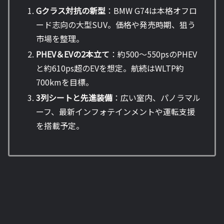
Gクラス対抗の新型
：BMW G74は本格オフロ
ード志向の大型SUV。価格や発売時期、狙う
市場を整理。
PHEV＆EVの2本立て
：約500〜550psのPHEV
と約610ps超のEVを想定。航続はWLTP約
700kmを目標。
3列シートと先進装備
：広い室内、パノラマル
ーフ、最新インフォテインメントや運転支援
を搭載予定。