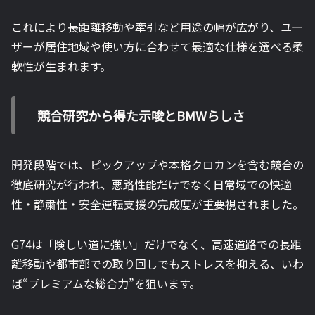
これにより長距離移動や牽引など用途の幅が広がり、ユー
ザーが居住地域や使い方に合わせて最適な仕様を選べる柔
軟性が生まれます。
競合研究から得た示唆とBMWらしさ
開発段階では、ピックアップや本格クロカンを含む競合の
徹底研究が行われ、悪路性能だけでなく日常域での快適
性・静粛性・安全運転支援の完成度が重要視されました。
G74は「険しい道に強い」だけでなく、高速道路での長距
離移動や都市部での取り回しでもストレスを抑える、いわ
ば“プレミアムな総合力”を狙います。