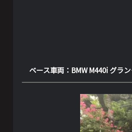
ベース車両：BMW M440i グランク