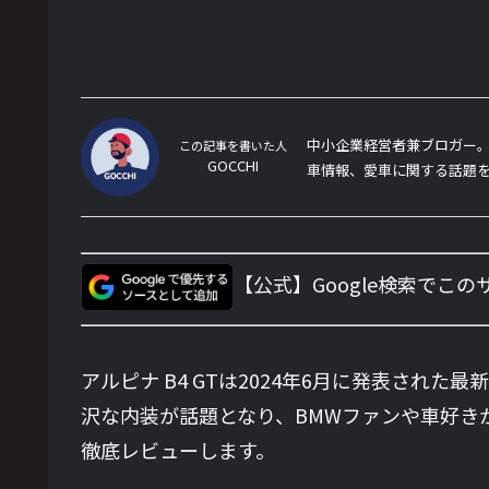
中小企業経営者兼ブロガー。
この記事を書いた人
GOCCHI
車情報、愛車に関する話題
【公式】Google検索でこ
アルピナ B4 GTは2024年6月に発表さ
沢な内装が話題となり、BMWファンや車好き
徹底レビューします。