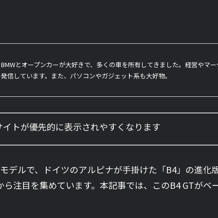
BMWとオープンカーが大好きで、多くの車を所有してきました。経営やマ
を発信しています。また、パソコンやガジェット系も大好物。
のサイトが優先的に表示されやすくなります
れた最新モデルで、ドイツのアルピナが手掛けた「B4」の
から注目を集めています。本記事では、このB4 GTが