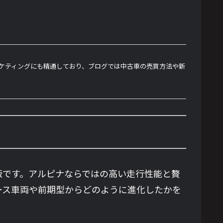
ーケティングにも精通しており、ブログでは中古車の売買方法や新
進化版です。アルピナならではの高い走行性能と贅
ベース車両や前期型からどのように進化したかを