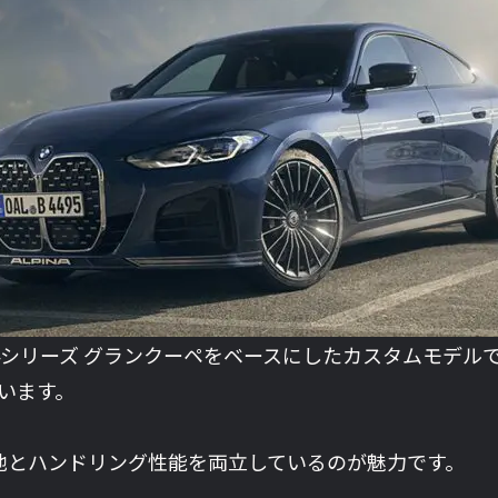
 4シリーズ グランクーペをベースにしたカスタムモデルで、
います。
地とハンドリング性能を両立しているのが魅力です。