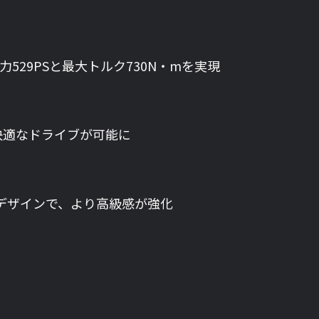
529PSと最大トルク730N・mを実現
快適なドライブが可能に
デザインで、より高級感が強化