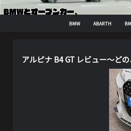
BMW
ABARTH
BM
アルピナ B4 GT レビュー～