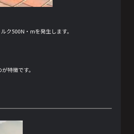
トルク500N・mを発生します。
のが特徴です。