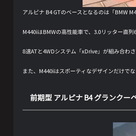
アルピナ B4 GTのベースとなるのは「BMW M440
M440iはBMWの高性能車で、3.0リッター
8速ATと4WDシステム「xDrive」が組み
また、M440iはスポーティなデザインだけで
前期型 アルピナ B4 グランクー