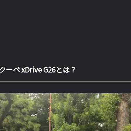
ーペ xDrive G26とは？