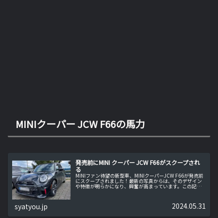
MINIクーパー JCW F66の馬力
発売前にMINI クーパー JCW F66がスクープされ
る
MINIファン待望の新型車、MINIクーパーJCW F66が発売前
にスクープされました！最新の写真からは、そのデザイン
や特徴が明らかになり、興奮が高まっています。この記事
では、スクープ写真から分かる最新情報やファンの期待を
探りつつ、MINI...
2024.05.31
syatyou.jp