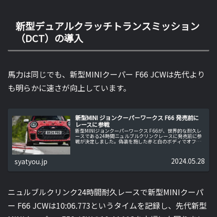
新型デュアルクラッチトランスミッション
（DCT）の導入
馬力は同じでも、新型MINIクーパー F66 JCWは先代より
も明らかに速さが向上しています。
新型MINI ジョンクーパーワークス F66 発売前に
レースに参戦
新型MINIジョンクーパーワークス F66が、世界的な耐久レ
ースである24時間ニュルブルクリンクレースに発売前に参
戦が決定しました。偽装を施した赤と白のボディでオフィ
シャル写真も公開されました。
2024.05.28
syatyou.jp
ニュルブルクリンク24時間耐久レースで新型MINIクーパ
ー F66 JCWは10:06.773というタイムを記録し、先代新型