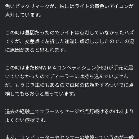
色いビックリマークが、株にはライトの黄色いアイコンが
点灯しています。
この時は昼間だったのでライトは点灯していなかったハズ
ですが、交差点で左折した途端に点灯しましたのでこの辺
に原因があると思われます。
この時はまだBMW M４コンペティション(F82)が手元に届
いていなかったのでディーラーには持ち込んでいません
が、もうじき車検もあるので車検の依頼をするついでに点
検してもらおうと思っています。
過去の経験上でエラーメッセージが点灯続けるのはあまり
よくない症状です。
まあ、コンピューターやセンサーの故障っていうのが一般