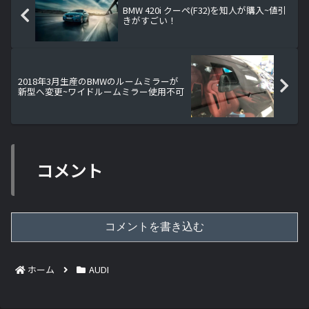
BMW 420i クーペ(F32)を知人が購入~値引
きがすごい！
2018年3月生産のBMWのルームミラーが
新型へ変更~ワイドルームミラー使用不可
コメント
コメントを書き込む
ホーム
AUDI