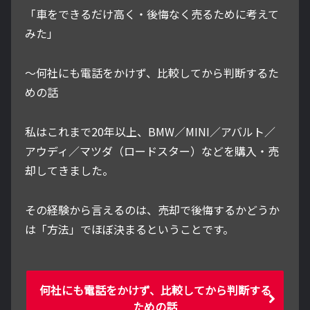
「車をできるだけ高く・後悔なく売るために考えて
みた」
～何社にも電話をかけず、比較してから判断するた
めの話
私はこれまで20年以上、BMW／MINI／アバルト／
アウディ／マツダ（ロードスター）などを購入・売
却してきました。
その経験から言えるのは、売却で後悔するかどうか
は「方法」でほぼ決まるということです。
何社にも電話をかけず、比較してから判断する
ための話