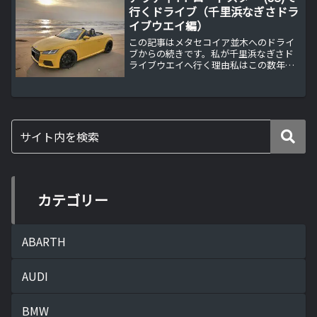
行くドライブ（千里浜なぎさドラ
イブウエイ編）
この記事はメタセコイア並木へのドライ
ブからの続きです。私が千里浜なぎさド
ライブウエイへ行く理由私はこの数年新
しい車を購入する度に千里浜なぎさドラ
イブウエイまでドライブに行っていま
す。その理由はいくつかありますが、一
番の理由は日本で唯一砂浜を...
カテゴリー
ABARTH
AUDI
BMW