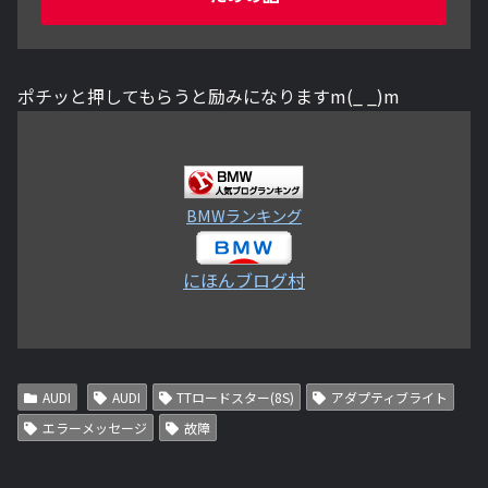
ポチッと押してもらうと励みになりますm(_ _)m
BMWランキング
にほんブログ村
AUDI
AUDI
TTロードスター(8S)
アダプティブライト
エラーメッセージ
故障