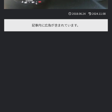
2018.06.24
2024.11.08
記事内に広告が含まれています。