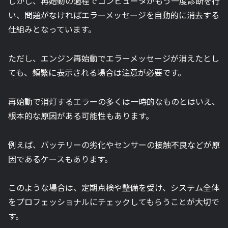
しかし、再始動の過程でコンピュータがもう一度診断を行
い、問題がなければエラーメッセージを自動的に消去する
仕組みとなっています。
ただし、エンジン再始動でエラーメッセージが消えたとし
ても、頻繁に表示される場合は注意が必要です。
再始動で消灯するエラーの多くは一時的なものとはいえ、
根本的な原因がある可能性もあります。
例えば、バッテリーの劣化やセンサーの接触不良などが原
因であるケースもあります。
このような場合は、定期点検や整備を受け、システム全体
をプロフェッショナルにチェックしてもらうことが大切で
す。