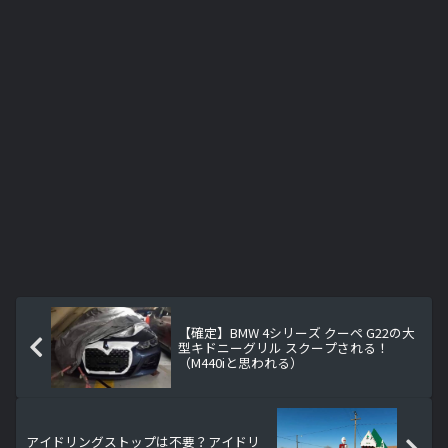
【確定】BMW 4シリーズ クーペ G22の大
型キドニーグリル スクープされる！
（M440iと思われる）
アイドリングストップは不要？アイドリ