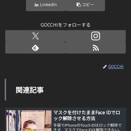
LinkedIn
コピー
GOCCHIをフォローする
GOCCHI
関連記事
マスクを付けたままFace IDでロ
ック解除させる方法
手袋でiPhoneのTouch IDはロック解除で
きず、マスクでFace IDは解除できない。