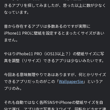
きるアプリを探してみましたが、思った以上に数が少なく
なっています。
昔から存在するアプリは多数あるのですが実際に
iPhone11 PROに壁紙を設定するとまったくサイズがあい
ません。
やはりiPhobe11 PRO（iOS13以上？）の壁紙サイズに写
真を調整（リサイズ）できるアプリは少ないみたいです。
今回ある意味無理やりであはありますが、何とかリサイズ
できるアプリだったのがこの「
WallpaperSie
」というア
プリのみ。
それも自動ではなく各所SNSやiPhoneの壁紙サイズを自
分で選び、アプリ内で写真をスワイプ、回転などさせて適