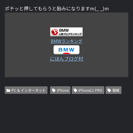
ポチッと押してもらうと励みになりますm(_ _)m
BMWランキング
にほんブログ村
PC & インターネット
iPhone
iPhone11 PRO
壁紙