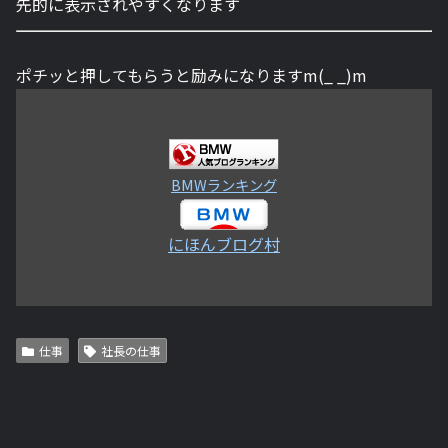
先的に表示されやすくなります
ポチッと押してもらうと励みになりますm(_ _)m
BMWランキング
にほんブログ村
仕事
社長の仕事