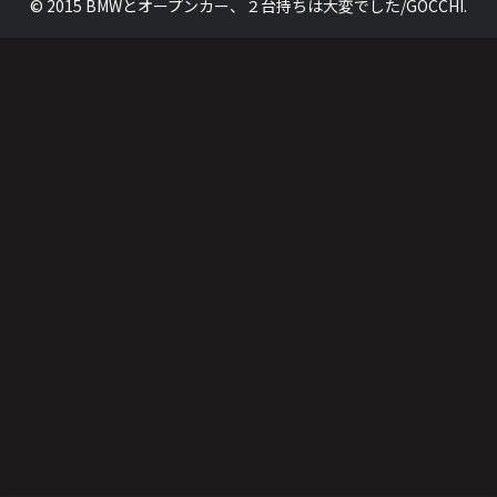
© 2015 BMWとオープンカー、２台持ちは大変でした/GOCCHI.