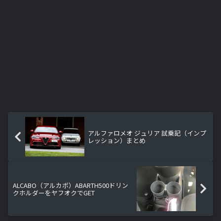
アルファロメオ ジュリア 試乗記（インプ
レッション）まとめ
ALCABO（アルカボ）ABARTH500ドリン
クホルダーをヤフオクでGET