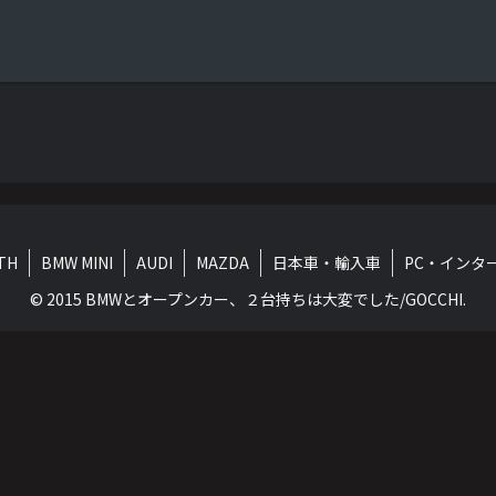
TH
BMW MINI
AUDI
MAZDA
日本車・輸入車
PC・インタ
© 2015 BMWとオープンカー、２台持ちは大変でした/GOCCHI.