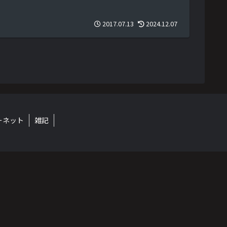
2017.07.13
2024.12.07
ーネット
雑記