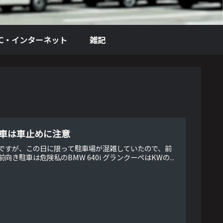
PC・インターネット
雑記
駐車は車止めに注意
ですが、この日に限って駐車場が混雑していたので、前
車は危険私のBMW 640i グランクーペはKWの...