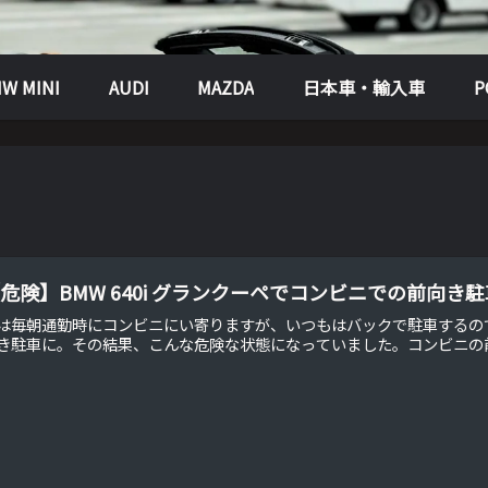
W MINI
AUDI
MAZDA
日本車・輸入車
危険】BMW 640i グランクーペでコンビニでの前向き
は毎朝通勤時にコンビニにい寄りますが、いつもはバックで駐車するの
き駐車に。その結果、こんな危険な状態になっていました。コンビニの前向き駐