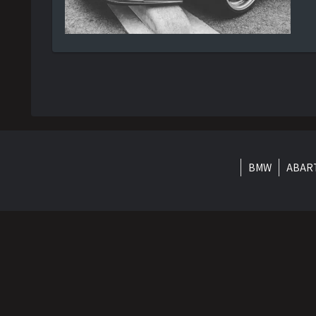
BMW
ABAR